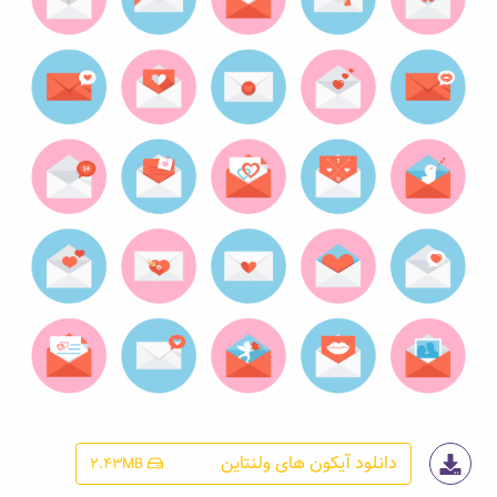
دانلود آیکون های ولنتاین
2.43MB