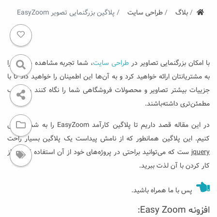
ستروکیت
بلاگ
طراحی سایت
پلاگین بزرگنمایی تصویر EasyZoom
با امکان بزرگنمایی تصاویر در
طراحی سایت
، شما تجربه مشاهده دقیق‌تر را
به مشتریانتان ارائه خواهید کرد و به آن‌ها این اطمینان را خواهید داد تا با
جزییات بیشتر تصاویر و محصولات فروشگاهی شما را نگاه کنند و انتخاب
مطمئن‌تری داشته‌باشند.
در این مقاله قصد داریم تا پلاگین کارآمد EasyZoom را به شما معرفی
کنیم. این پلاگین همانطور که از نامش پیداست یک پلاگین بسیار راحت
jquery
ست که می‌توانید براحتی در پروژه‌های خود از آن استفاده کنید و از
کار کردن با آن لذت ببرید.
پس با ما همراه باشید.
افزونه Easy Zoom: