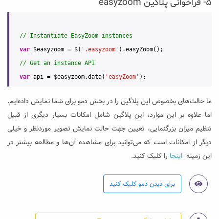
۵- فراخوانی پلاگین easyzoom
// Instantiate EasyZoom instances
var
 $easyzoom = $(
'.easyzoom'
// Get an instance API
var
 api = $easyzoom.data(
'easyZoom'
ما حالت‌های بخصوص این پلاگین را در بخش دمو برای شما نمایش داده‌ایم.
اما علاوه بر این موارد، این پلاگین شامل امکانات بسیار دیگری از قبیل
تنظیم میزان بزرگنمایی، تعیین جهت حالت نمایش تصویر موردنظر و خیلی
دیگر از امکانات است که می‌توانید برای مشاهده آن‌ها و مطالعه بیشتر در
این زمینه
اینجا
را کلیک کنید.
برای دیدن دمو کلیک کنید