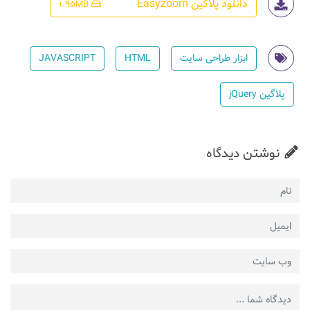
دانلود پلاگین Easyzoom
1.95MB
ابزار طراحی سایت
HTML
JAVASCRIPT
پلاگین jQuery
نوشتن دیدگاه