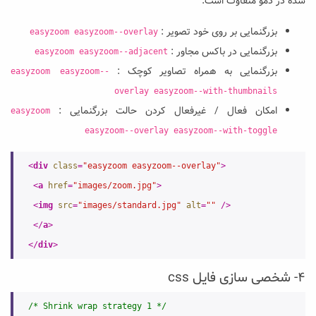
شده در دمو متفاوت است.
بزرگنمایی بر روی خود تصویر :
easyzoom easyzoom--overlay
بزرگنمایی در باکس مجاور :
easyzoom easyzoom--adjacent
بزرگنمایی به همراه تصاویر کوچک :
easyzoom easyzoom--
overlay easyzoom--with-thumbnails
امکان فعال / غیرفعال کردن حالت بزرگنمایی :
easyzoom
easyzoom--overlay easyzoom--with-toggle
<
div
class
=
"easyzoom easyzoom--overlay"
>
<
a
href
=
"images/zoom.jpg"
>
<
img
src
=
"images/standard.jpg"
alt
=
""
 />
</
a
>
</
div
>
۴- شخصی سازی فایل css
/* Shrink wrap strategy 1 */