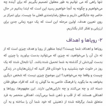
تنها راهی که می توانیم به طور معقول تصمیم بگیریم که برای آینده چه
می‌خواهیم و چگونه به آنجا خواهیم رسید این است که ابتدا بدانیم در حال
حاضر چه جایگاهی داریم و سطح رضایتمندی فعلی‌ ما چیست. برای تمرکز بر
روی تعیین هدف، اولین مرحله این است که یک دوره زمانی جدی برای
ارزیابی و تفکر کنار بگذاریم.
۲- رویا‌ها و اهداف
رویا‌ها و اهداف شما چیست؟ اینجا منظور از رویا و هدف چیزی است که از
ته دل آن را می‌خواهید. نه چیزی که می‌توانید بدست بیاورید یا چیزی که
بدست‌‌ آوردنش از گذشته به شما تحمیل شده باشد. آیا تابحال شده که یک
روز در خلوت خود بنشینید و با خودتان فکر کنید که ارزش‌هایتان در زندگی
چیست و واقعا چه می‌خواهید؟ این موضوع چیزی نیست که شخص دیگری
بخواهد به ما بگوید یا فرهنگ خاصی به ما گوش زد کند که افراد موفق فلان
دسته اند و چه می‌کنند و چه دارایی‌هایی دارند. این‌ مفهوم‌ها، رویا‌ها و
اهدافی هستند که از قلب و ذهن شما برمی‌آیند، اهدافی منحصر به فرد
متعلق شما، برگرفته شده از ذهنیتی که خود شما آن را ساخته و به آن