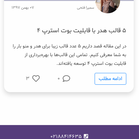
سمیرا فتحی
۰۷ بهمن ۱۳۹۷
۵ قالب هدر با قابلیت بوت استرپ ۴
در این مقاله قصد داریم ۵ عدد قالب زیبا برای هدر و منو بار را
به شما معرفی کنیم. تمامی این قالب‌ها با بهره‌برداری از
قابلیت بوت استرپ ۴ توسعه یافته‌اند.
ادامه مطلب
0
3
02188414635