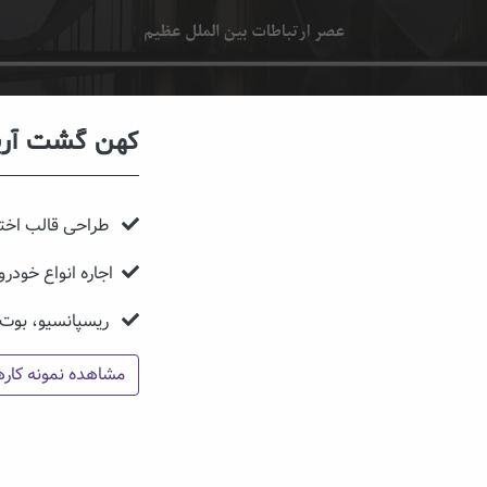
عصر ارتباطات ب
طراحی قالب اختص
برگزاری همایش و س
ریسپانسیو، بوت استرپ، 
مشاهده نمونه کارها