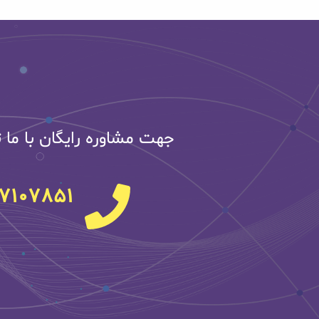
جهت مشاوره رایگان با ما 
7107851