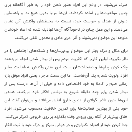
صرف می‌شود. در واقع این افراد هنوز ذهن خود را به طور ‌آگاهانه برای
چنین موقعیت‌هایی آماده نکرده‌اند. آن‌ها مرتبا بدون هیچ ندا و راهنمایی
درونی از هدف و خواست خود، نسبت به محیط‌شان واکنش آنی نشان
می‌دهند و این عمل چنان در ناخودآگاه آن‌ها نهادینه شده که اصلا خودشان
متوجه این موضوع نمی‌شوند و آنرا امری عادی و معمول تلقی می‌کنند.
برای مثال و درک بهتر این موضوع پیام‌رسان‌ها و شبکه‌های اجتماعی را در
نظر بگیرید. اولین کاری که اکثریت مردم پس از بیدار شدن انجام می‌دهند
چک کردن پیام‌ها و صفحات‌شان است. این یعنی واکنش به فعالیت سایر
افراد اولویت شماره یک آن‌هاست. اما این سمت ماجرا، یعنی افراد موفق بازه
زمانی صبح را کاملا به خود اختصاص داده و خیلی از آن‌ها درست پس از
بیدار شدن برای چند دقیقه شروع به نوشتن افکار خود می‌کنند. همه‌ی
این‌ها بدون تاثیر گرفتن از دنیای خارج اتفاق می‌افتاد و می‌توان گفت این
خود یکی از بهترین فعالیت‌ها برای تمرین خلاقیت محسوب می‌شود. افراد
خلاق بیش‌تر از آنکه روی ورودی وقت بگذارند بر روی خروجی تمرکز می‌کنند.
جدا کردن خود از اعتیاد تکنولوژی و در عوض تمرکز بر درک خود با ثبت افکار