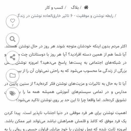
ستروکیت
بلاگ
کسب و کار
رابطه نوشتن و موفقیت - ۶ تاثیر خارق‌العاده نوشتن در زندگی
2
اکثر مردم بدون اینکه خودشان متوجه شوند هر روز در حال نوشتن هستند.
آیا شما هم از همین دسته افرادید؟ آیا هر روز با دوستانتان چت می‌کنید و
در شبکه‌های اجتماعی به پست‌ها پاسخ می‌دهید؟ امروزه نوشتن بخش
بزرگی از زندگی ما محسوب می‌شود که به راحتی نمی‌توان آن را از بین برد.
آیا تا به حال به تاثیرات و مزیت‌های نوشتن فکر کرده‌اید؟ از سنین پایین در
مدارس و در تمامی سیستم‌های آموزشی همیشه همه ما را به نوشتن
تشویق کرده‌اند. اما واقعا چرا تا این حد بر روی نوشتن تاکید می‌شود؟
اهمیت نوشتن برای هر فرد موفقی در دنیا اجتناب ناپذیر است. پیدا کردن
یک فرد موفق که کاغذ و قلمش همراهش نباشد می‌تواند غیر ممکن باشد.
امروزه ثابت شده که عمل نوشتن با خود مزایای فراوان جسمی و روانی را به