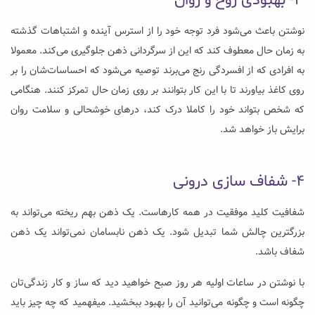
۳- بهبودی روح و روان
نوشتن باعث می‌شود فرد توجه خود را از استرس آینده و اشتباهات گذشته
به زمان حال معطوف کند که این از سرگردانی ذهن جلوگیری می‌کند. معمولا
به افرادی که از افسردگی رنج می‌برند توصیه می‌شود که احساسات‌شان را بر
روی کاغذ بیاورند تا با این کار بتوانند بر روی زمان حال تمرکز کنند. هنگامی
که شخص بتواند خود را کاملا درک کند، در‌های خوشحالی و سلامت روان
برایش باز خواهد شد.
۴- شفاف سازی درونی
شفافیت کلید موفقیت در همه کار‌هاست. یک ذهن بهم ریخته می‌تواند به
بزرگترین چالش شما تبدیل شود. یک ذهن نابسامان نمی‌تواند یک ذهن
شفاف باشد.
با نوشتن در ساعات اولیه هر روز صبح خواهید دید که ساز و کار زندگی‌تان
چگونه است و چگونه می‌توانید آن را بهبود ببخشید. میفهمید که چه چیز باید