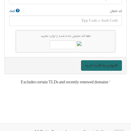
کد انتقال
کمک
لطفا کد نمایش داده شده را وارد نمایید
افزودن به کارت خرید
* Excludes certain TLDs and recently renewed domains