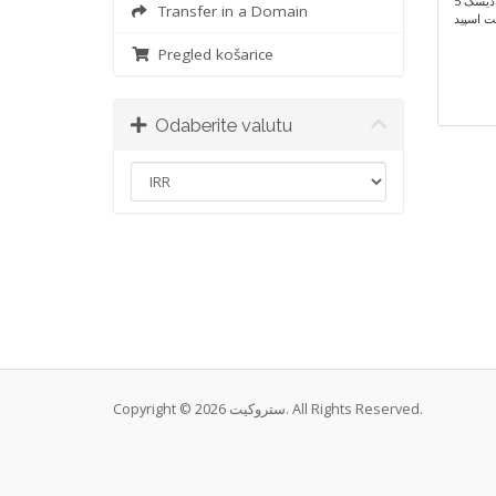
5 دیسک
Transfer in a Domain
 اسپید
Pregled košarice
Odaberite valutu
Copyright © 2026 ستروکیت. All Rights Reserved.