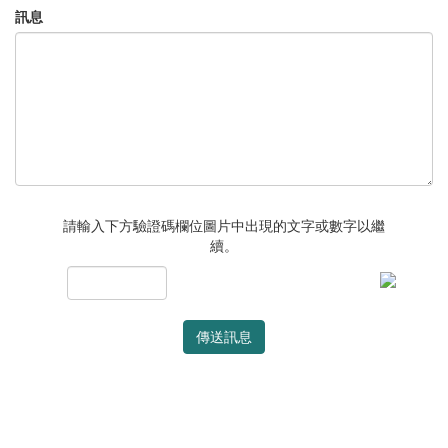
訊息
請輸入下方驗證碼欄位圖片中出現的文字或數字以繼
續。
傳送訊息