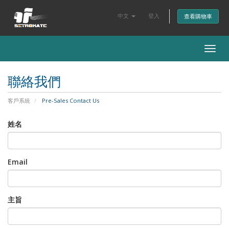
中文
登入
查看購物車
Togg
navig
聯絡我們
客戶系統
Pre-Sales Contact Us
姓名
Email
主旨